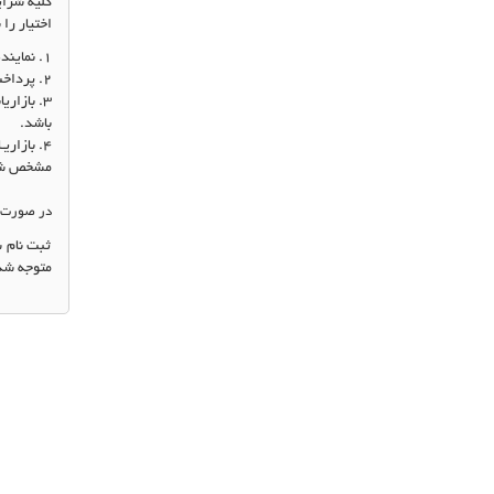
کلیه شرای
اختیار را
1.
نمایند
2.
پرداخت
3.
بازاری
باشد
.
4.
بازاری
مشخص شده
در صورت مو
ثبت نام ش
متوجه شده