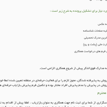
رد نیاز برای تشکیل پرونده به شرح زیر است
:
ه عکس
لیه صفحات شناسنامه
خرین مدرک تحصیلی
ارت ملی
(
پشت و رو
)
 فرم های درخواست همکاری
ئه مدارک فوق‌الذکر پیش از شروع همکاری الزامی است
.
فروش
به پذيرفته شدگان، مجوز لازم را برای فعاليت حرفه‌ای در منطقه تعیین شده اعطا خو
فروش
در پذیرش یا عدم پذیرش افراد مختار بوده و تکمیل فرم پذيرش بازاياب حرفه‌ای هی
محترم
زاری از شما برای ثبت نام جهت همکاری به عنوان بازاریاب ، لطفا پیش از اقدام به تک