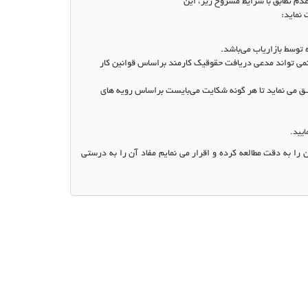
دم تطابق با شرایط مشروح زیر، این
 نماید
:
 توسط بازاریاب می‌باشد
.
 نمی تواند مدعی دریافت حقوقیک کارمند براساس قوانین کار
افـق می نماید تا هر گونه شکایت می‌بایست براساس رویه های
ایید
.
را به دقت مطالعه کرده و اقرار می نمایم مفاد آن را به درستي